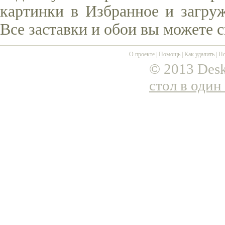
картинки в Избранное и загруж
Все заставки и обои вы можете 
О проекте
|
Помощь
|
Как удалить
|
По
© 2013 Desk
стол в один