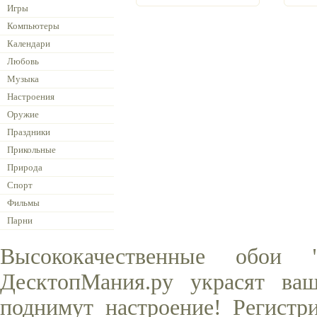
Игры
Компьютеры
Календари
Любовь
Музыка
Настроения
Оружие
Праздники
Прикольные
Природа
Спорт
Фильмы
Парни
Высококачественные обои
ДесктопМания.ру украсят ва
поднимут настроение! Регистр