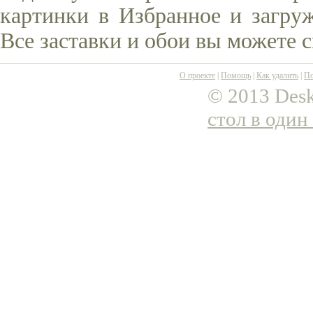
картинки в Избранное и загруж
Все заставки и обои вы можете 
О проекте
|
Помощь
|
Как удалить
|
По
© 2013 Desk
стол в один