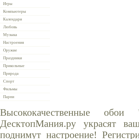
Игры
Компьютеры
Календари
Любовь
Музыка
Настроения
Оружие
Праздники
Прикольные
Природа
Спорт
Фильмы
Парни
Высококачественные обои
ДесктопМания.ру украсят ва
поднимут настроение! Регистр