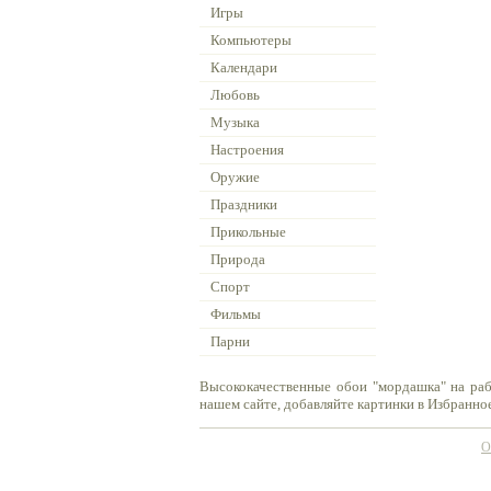
Игры
Компьютеры
Календари
Любовь
Музыка
Настроения
Оружие
Праздники
Прикольные
Природа
Спорт
Фильмы
Парни
Высококачественные обои "мордашка" на раб
нашем сайте, добавляйте картинки в Избранное
О