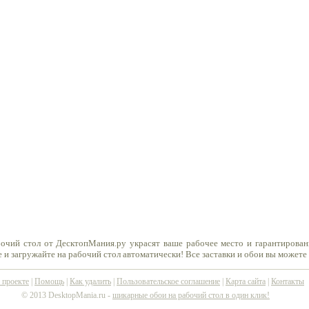
очий стол от ДесктопМания.ру украсят ваше рабочее место и гарантирован
 и загружайте на рабочий стол автоматически! Все заставки и обои вы можете
 проекте
|
Помощь
|
Как удалить
|
Пользовательское соглашение
|
Карта сайта
|
Контакты
© 2013 DesktopMania.ru -
шикарные обои на рабочий стол в один клик!