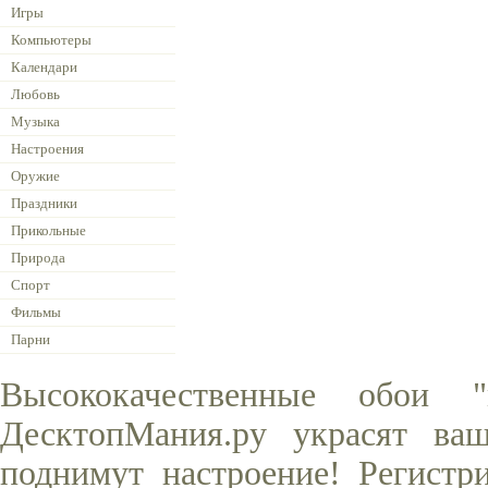
Игры
Компьютеры
Календари
Любовь
Музыка
Настроения
Оружие
Праздники
Прикольные
Природа
Спорт
Фильмы
Парни
Высококачественные обои
ДесктопМания.ру украсят ва
поднимут настроение! Регистр