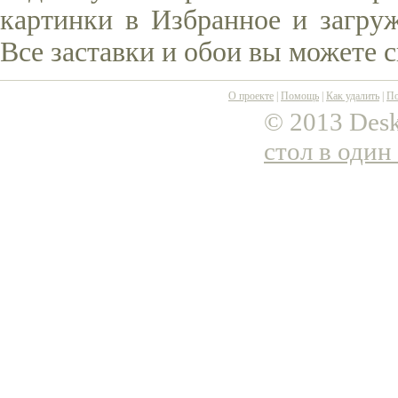
картинки в Избранное и загруж
Все заставки и обои вы можете 
О проекте
|
Помощь
|
Как удалить
|
По
© 2013 Desk
стол в один