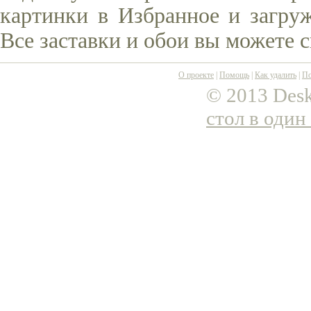
картинки в Избранное и загруж
Все заставки и обои вы можете 
О проекте
|
Помощь
|
Как удалить
|
По
© 2013 Desk
стол в один