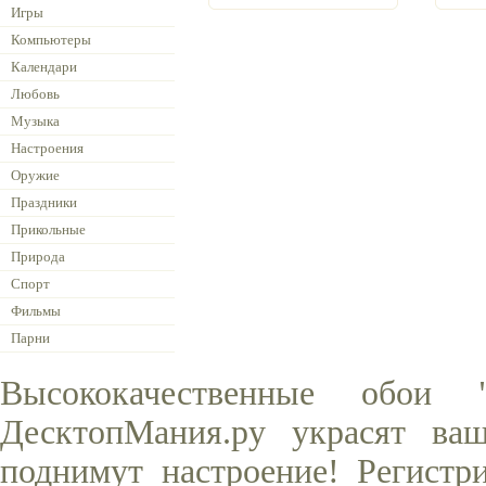
Игры
Компьютеры
Календари
Любовь
Музыка
Настроения
Оружие
Праздники
Прикольные
Природа
Спорт
Фильмы
Парни
Высококачественные обои
ДесктопМания.ру украсят ва
поднимут настроение! Регистр