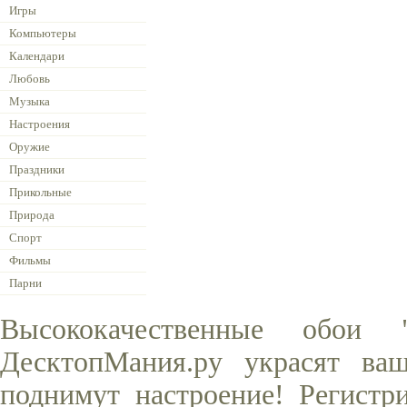
Игры
Компьютеры
Календари
Любовь
Музыка
Настроения
Оружие
Праздники
Прикольные
Природа
Спорт
Фильмы
Парни
Высококачественные обои
ДесктопМания.ру украсят ва
поднимут настроение! Регистр