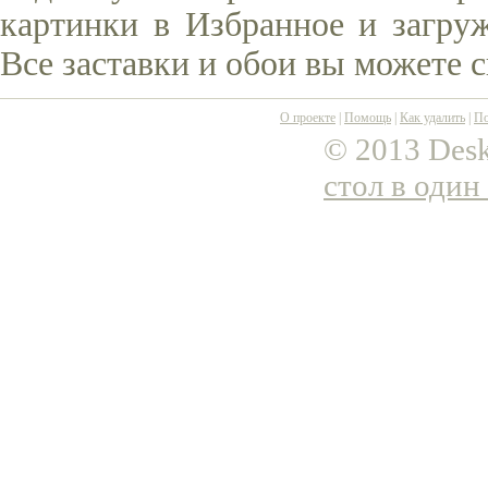
картинки в Избранное и загруж
Все заставки и обои вы можете 
О проекте
|
Помощь
|
Как удалить
|
По
© 2013 Desk
стол в один