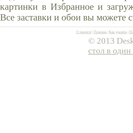
картинки в Избранное и загруж
Все заставки и обои вы можете 
О проекте
|
Помощь
|
Как удалить
|
По
© 2013 Desk
стол в один