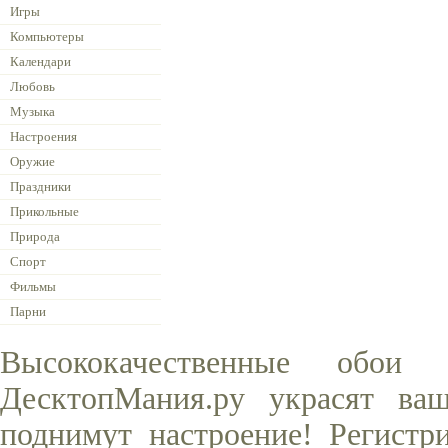
Игры
Компьютеры
Календари
Любовь
Музыка
Настроения
Оружие
Праздники
Прикольные
Природа
Спорт
Фильмы
Парни
Высококачественные обо
ДесктопМания.ру украсят ва
поднимут настроение! Регистр