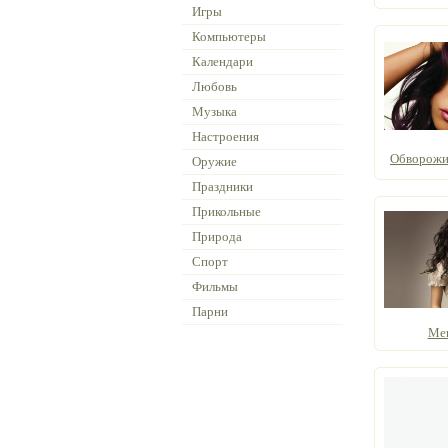
Игры
Компьютеры
Календари
Любовь
Музыка
Настроения
Обворожит
Оружие
Праздники
Прикольные
Природа
Спорт
Фильмы
Парни
Мег