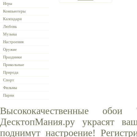
Игры
Компьютеры
Календари
Любовь
Музыка
Настроения
Оружие
Праздники
Прикольные
Природа
Спорт
Фильмы
Парни
Высококачественные обои
ДесктопМания.ру украсят ва
поднимут настроение! Регистр