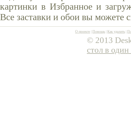
картинки в Избранное и загруж
Все заставки и обои вы можете 
О проекте
|
Помощь
|
Как удалить
|
По
© 2013 Desk
стол в один