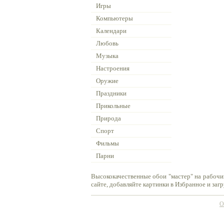
Игры
Компьютеры
Календари
Любовь
Музыка
Настроения
Оружие
Праздники
Прикольные
Природа
Спорт
Фильмы
Парни
Высококачественные обои "мастер" на рабочи
сайте, добавляйте картинки в Избранное и заг
О