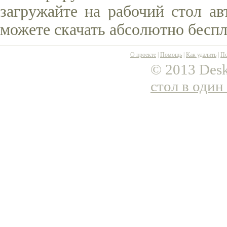
загружайте на рабочий стол ав
можете скачать абсолютно беспл
О проекте
|
Помощь
|
Как удалить
|
По
© 2013 Desk
стол в один