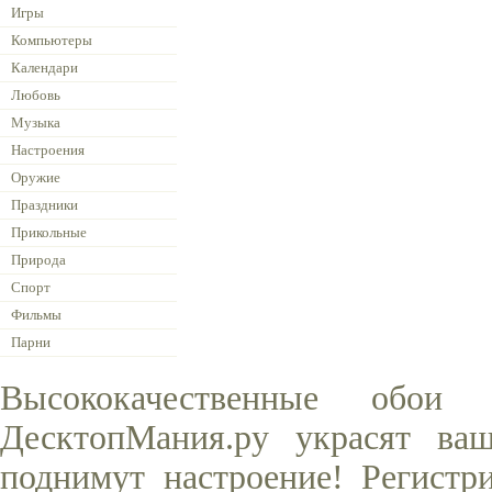
Игры
Компьютеры
Календари
Любовь
Музыка
Настроения
Оружие
Праздники
Прикольные
Природа
Спорт
Фильмы
Парни
Высококачественные обо
ДесктопМания.ру украсят ва
поднимут настроение! Регистр