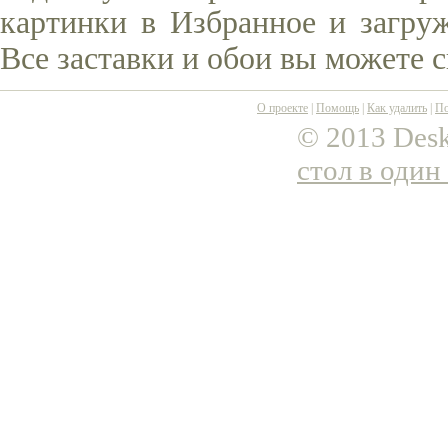
картинки в Избранное и загруж
Все заставки и обои вы можете 
О проекте
|
Помощь
|
Как удалить
|
По
© 2013 Desk
стол в один