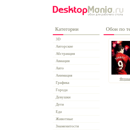
Категории
Обои по т
3D
Авторские
Абстракция
Авиация
Авто
Анимация
Ферна
Графика
Города
Девушки
Дети
Еда
Животные
Знаменитости