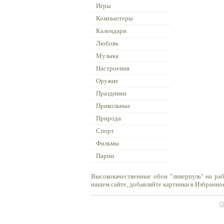
Игры
Компьютеры
Календари
Любовь
Музыка
Настроения
Оружие
Праздники
Прикольные
Природа
Спорт
Фильмы
Парни
Высококачественные обои "ливерпуль" на ра
нашем сайте, добавляйте картинки в Избранное
О