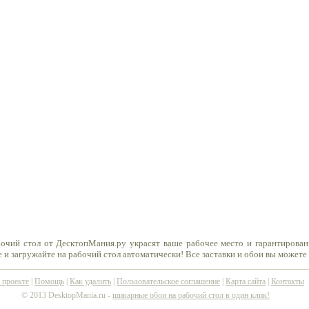
бочий стол от ДесктопМания.ру украсят ваше рабочее место и гарантирован
 и загружайте на рабочий стол автоматически! Все заставки и обои вы можете
 проекте
|
Помощь
|
Как удалить
|
Пользовательское соглашение
|
Карта сайта
|
Контакты
© 2013 DesktopMania.ru -
шикарные обои на рабочий стол в один клик!