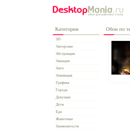
Категории
Обои по те
3D
Авторские
Абстракция
Авиация
Авто
Анимация
Графика
Города
Девушки
Дети
Еда
Животные
Знаменитости