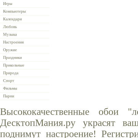
Игры
Компьютеры
Календари
Любовь
Музыка
Настроения
Оружие
Праздники
Прикольные
Природа
Спорт
Фильмы
Парни
Высококачественные обои "
ДесктопМания.ру украсят ва
поднимут настроение! Регистр