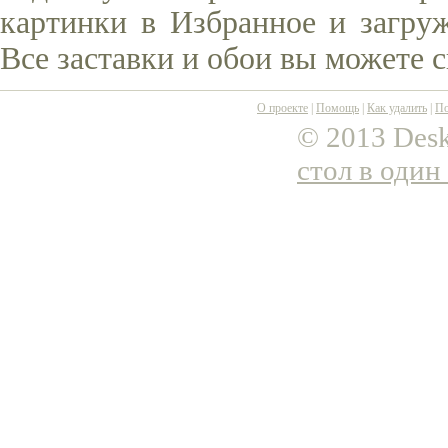
картинки в Избранное и загруж
Все заставки и обои вы можете 
О проекте
|
Помощь
|
Как удалить
|
По
© 2013 Desk
стол в один