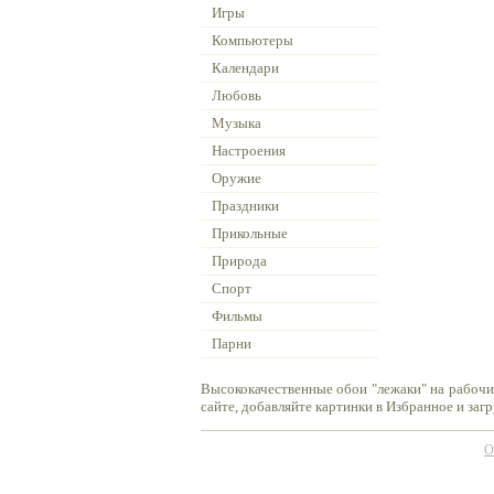
Игры
Компьютеры
Календари
Любовь
Музыка
Настроения
Оружие
Праздники
Прикольные
Природа
Спорт
Фильмы
Парни
Высококачественные обои "лежаки" на рабочи
сайте, добавляйте картинки в Избранное и заг
О