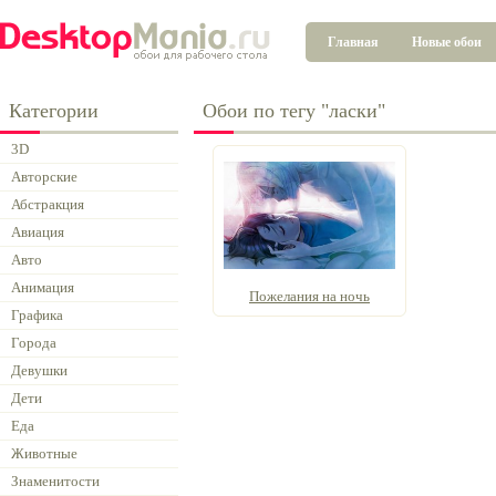
Главная
Новые обои
Категории
Обои по тегу "ласки"
3D
Авторские
Абстракция
Авиация
Авто
Анимация
Пожелания на ночь
Графика
Города
Девушки
Дети
Еда
Животные
Знаменитости