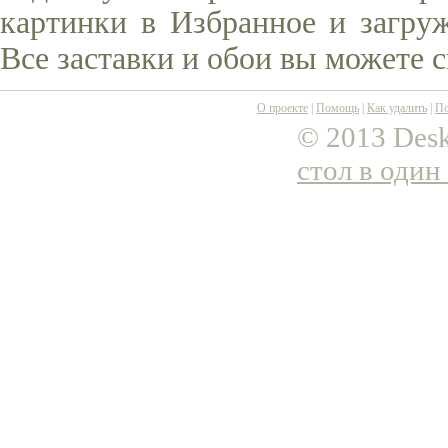
картинки в Избранное и загруж
Все заставки и обои вы можете 
О проекте
|
Помощь
|
Как удалить
|
По
© 2013 Desk
стол в один