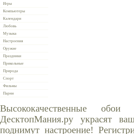
Игры
Компьютеры
Календари
Любовь
Музыка
Настроения
Оружие
Праздники
Прикольные
Природа
Спорт
Фильмы
Парни
Высококачественные обо
ДесктопМания.ру украсят ва
поднимут настроение! Регистр