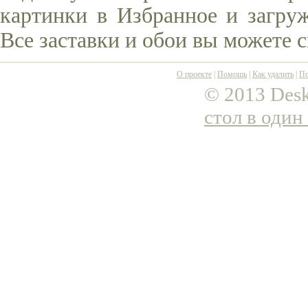
картинки в Избранное и загруж
Все заставки и обои вы можете 
О проекте
|
Помощь
|
Как удалить
|
По
© 2013 Desk
стол в один