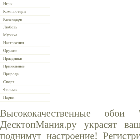
Игры
Компьютеры
Календари
Любовь
Музыка
Настроения
Оружие
Праздники
Прикольные
Природа
Спорт
Фильмы
Парни
Высококачественные обои
ДесктопМания.ру украсят ва
поднимут настроение! Регистр