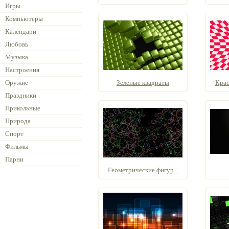
Игры
Компьютеры
Календари
Любовь
Музыка
Настроения
Оружие
Зеленые квадраты
Крас
Праздники
Прикольные
Природа
Спорт
Фильмы
Парни
Геометрические фигур...