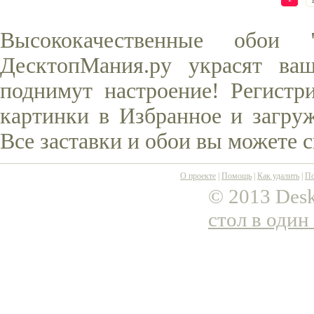
Высококачественные обои
ДесктопМания.ру украсят ва
поднимут настроение! Регистр
картинки в Избранное и загруж
Все заставки и обои вы можете 
О проекте
|
Помощь
|
Как удалить
|
По
© 2013 Desk
стол в один