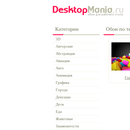
Категории
Обои по те
3D
Авторские
Абстракция
Авиация
Авто
Анимация
Го
Графика
Города
Девушки
Дети
Еда
Животные
Знаменитости