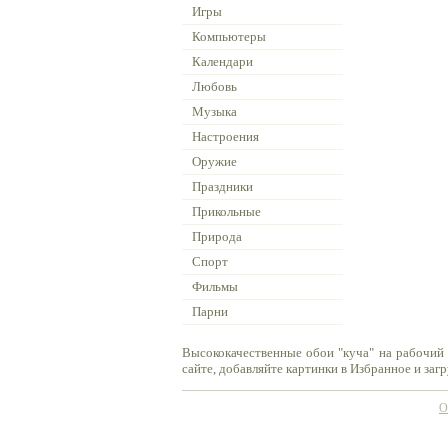
Игры
Компьютеры
Календари
Любовь
Музыка
Настроения
Оружие
Праздники
Прикольные
Природа
Спорт
Фильмы
Парни
Высококачественные обои "куча" на рабочий 
сайте, добавляйте картинки в Избранное и заг
О