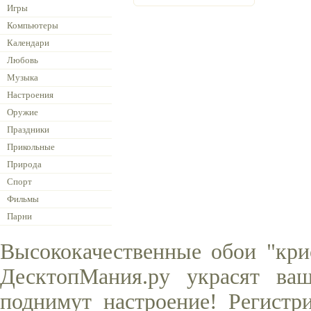
Игры
Компьютеры
Календари
Любовь
Музыка
Настроения
Оружие
Праздники
Прикольные
Природа
Спорт
Фильмы
Парни
Высококачественные обои "кри
ДесктопМания.ру украсят ва
поднимут настроение! Регистр