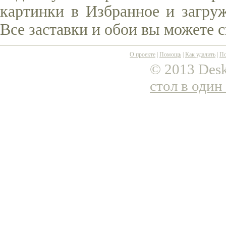
картинки в Избранное и загруж
Все заставки и обои вы можете 
О проекте
|
Помощь
|
Как удалить
|
По
© 2013 Desk
стол в один