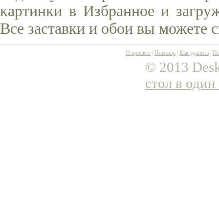
картинки в Избранное и загруж
Все заставки и обои вы можете 
О проекте
|
Помощь
|
Как удалить
|
По
© 2013 Desk
стол в один