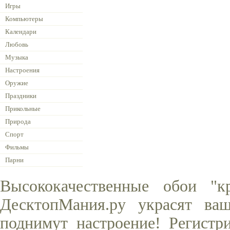
Игры
Компьютеры
Календари
Любовь
Музыка
Настроения
Оружие
Праздники
Прикольные
Природа
Спорт
Фильмы
Парни
Высококачественные обои "к
ДесктопМания.ру украсят ва
поднимут настроение! Регистр