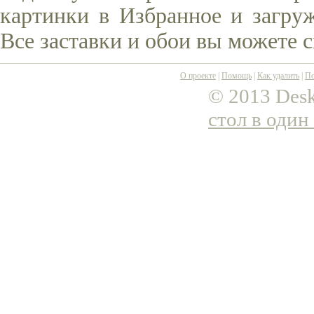
картинки в Избранное и загруж
Все заставки и обои вы можете 
О проекте
|
Помощь
|
Как удалить
|
По
© 2013 Desk
стол в один