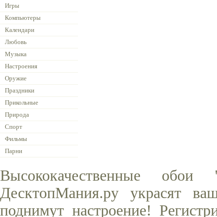
Игры
Компьютеры
Календари
Любовь
Музыка
Настроения
Оружие
Праздники
Прикольные
Природа
Спорт
Фильмы
Парни
Высококачественные обои
ДесктопМания.ру украсят ва
поднимут настроение! Регистр