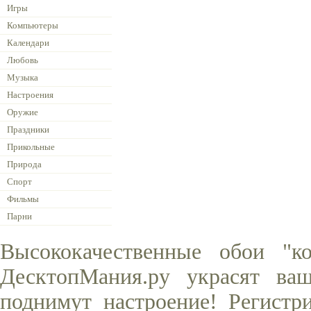
Игры
Компьютеры
Календари
Любовь
Музыка
Настроения
Оружие
Праздники
Прикольные
Природа
Спорт
Фильмы
Парни
Высококачественные обои "к
ДесктопМания.ру украсят ва
поднимут настроение! Регистр