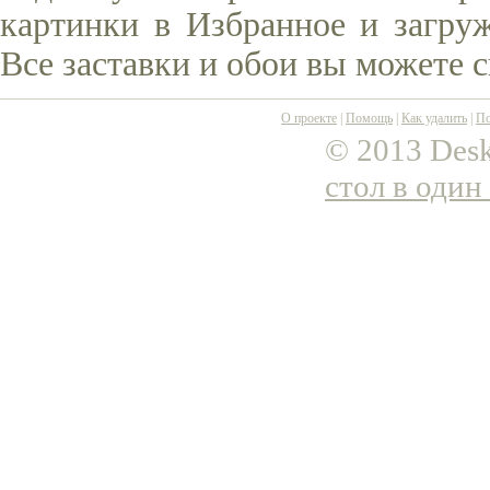
картинки в Избранное и загруж
Все заставки и обои вы можете 
О проекте
|
Помощь
|
Как удалить
|
По
© 2013 Desk
стол в один