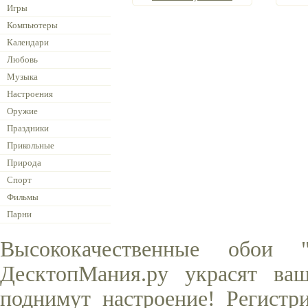
Игры
Компьютеры
Календари
Любовь
Музыка
Настроения
Оружие
Праздники
Прикольные
Природа
Спорт
Фильмы
Парни
Высококачественные обои
ДесктопМания.ру украсят ва
поднимут настроение! Регистр