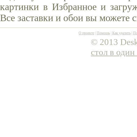
картинки в Избранное и загруж
Все заставки и обои вы можете 
О проекте
|
Помощь
|
Как удалить
|
По
© 2013 Desk
стол в один