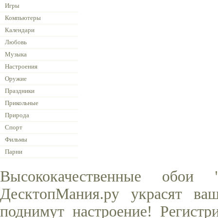
Игры
Компьютеры
Календари
Любовь
Музыка
Настроения
Оружие
Праздники
Прикольные
Природа
Спорт
Фильмы
Парни
Высококачественные обои
ДесктопМания.ру украсят ва
поднимут настроение! Регистр