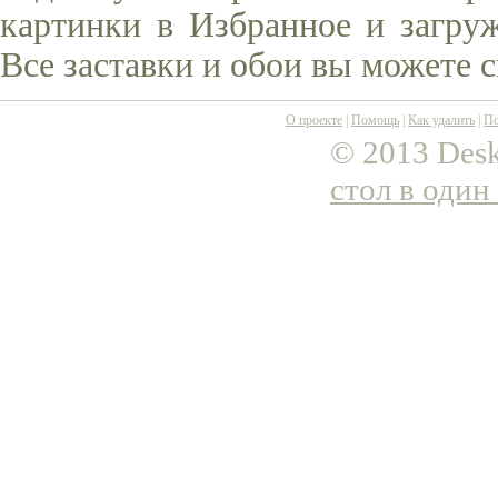
картинки в Избранное и загруж
Все заставки и обои вы можете 
О проекте
|
Помощь
|
Как удалить
|
По
© 2013 Desk
стол в один