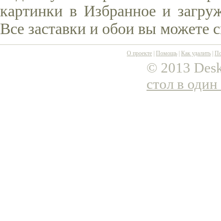
картинки в Избранное и загруж
Все заставки и обои вы можете 
О проекте
|
Помощь
|
Как удалить
|
По
© 2013 Desk
стол в один