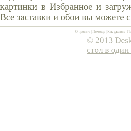
картинки в Избранное и загруж
Все заставки и обои вы можете 
О проекте
|
Помощь
|
Как удалить
|
По
© 2013 Desk
стол в один