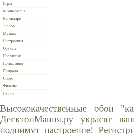
Игры
Компьютеры
Календари
Любовь
Музыка
Настроения
Оружие
Праздники
Прикольные
Природа
Спорт
Фильмы
Парни
Высококачественные обои "к
ДесктопМания.ру украсят ва
поднимут настроение! Регистр