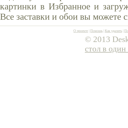
картинки в Избранное и загруж
Все заставки и обои вы можете 
О проекте
|
Помощь
|
Как удалить
|
По
© 2013 Desk
стол в один