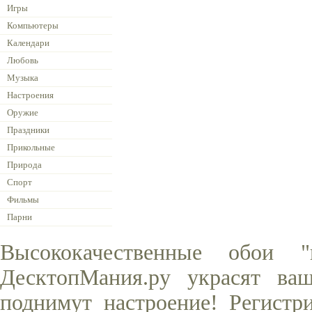
Игры
Компьютеры
Календари
Любовь
Музыка
Настроения
Оружие
Праздники
Прикольные
Природа
Спорт
Фильмы
Парни
Высококачественные обои 
ДесктопМания.ру украсят ва
поднимут настроение! Регистр