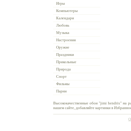
Игры
Компьютеры
Календари
Любовь
Музыка
Настроения
Оружие
Праздники
Прикольные
Природа
Спорт
Фильмы
Парни
Высококачественные обои "jimi hendrix" на 
нашем сайте, добавляйте картинки в Избранное
О