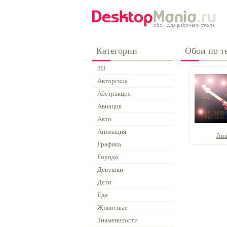
Категории
Обои по те
3D
Авторские
Абстракция
Авиация
Авто
Анимация
Jim
Графика
Города
Девушки
Дети
Еда
Животные
Знаменитости