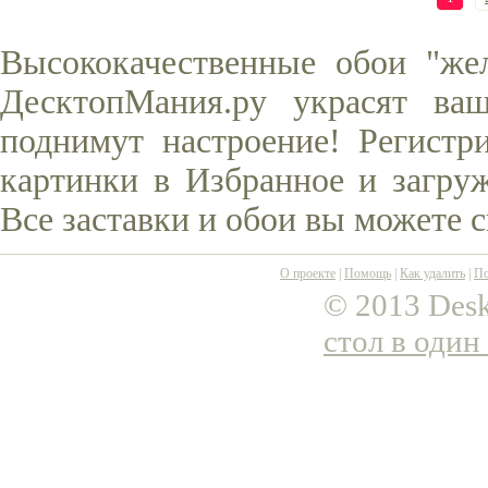
Высококачественные обои "же
ДесктопМания.ру украсят ва
поднимут настроение! Регистр
картинки в Избранное и загруж
Все заставки и обои вы можете 
О проекте
|
Помощь
|
Как удалить
|
По
© 2013 Desk
стол в один