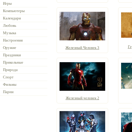
Игры
Компьютеры
Календари
Любовь
Музыка
Настроения
Ге
Оружие
Железный Человек 3
Праздники
Прикольные
Природа
Спорт
Фильмы
Парни
Железный человек 2