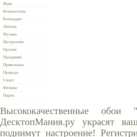
Игры
Компьютеры
Календари
Любовь
Музыка
Настроения
Оружие
Праздники
Прикольные
Природа
Спорт
Фильмы
Парни
Высококачественные обои
ДесктопМания.ру украсят ва
поднимут настроение! Регистр