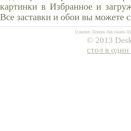
картинки в Избранное и загруж
Все заставки и обои вы можете 
О проекте
|
Помощь
|
Как удалить
|
По
© 2013 Desk
стол в один