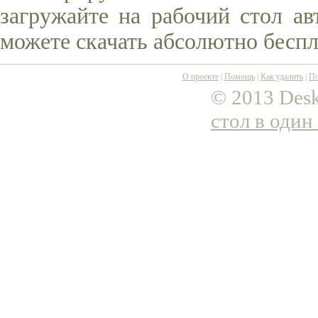
загружайте на рабочий стол ав
можете скачать абсолютно беспл
О проекте
|
Помощь
|
Как удалить
|
По
© 2013 Desk
стол в один