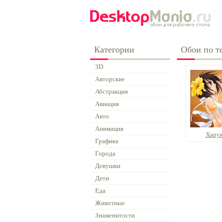
Категории
Обои по т
3D
Авторские
Абстракция
Авиация
Авто
Анимация
Хару
Графика
Города
Девушки
Дети
Еда
Животные
Знаменитости