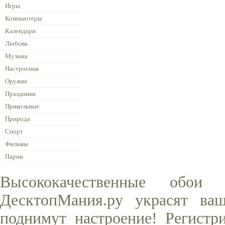
Игры
Компьютеры
Календари
Любовь
Музыка
Настроения
Оружие
Праздники
Прикольные
Природа
Спорт
Фильмы
Парни
Высококачественные обо
ДесктопМания.ру украсят ва
поднимут настроение! Регистр