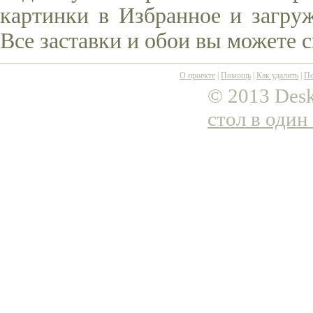
картинки в Избранное и загруж
Все заставки и обои вы можете 
О проекте
|
Помощь
|
Как удалить
|
По
© 2013 Desk
стол в один