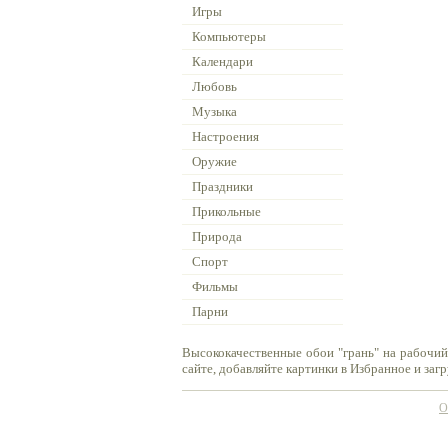
Игры
Компьютеры
Календари
Любовь
Музыка
Настроения
Оружие
Праздники
Прикольные
Природа
Спорт
Фильмы
Парни
Высококачественные обои "грань" на рабочий
сайте, добавляйте картинки в Избранное и заг
О