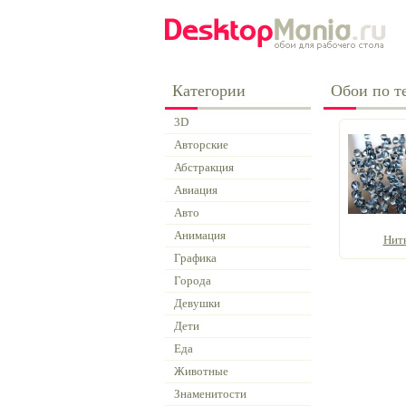
Категории
Обои по те
3D
Авторские
Абстракция
Авиация
Авто
Анимация
Нит
Графика
Города
Девушки
Дети
Еда
Животные
Знаменитости