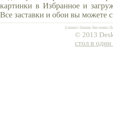
картинки в Избранное и загруж
Все заставки и обои вы можете 
О проекте
|
Помощь
|
Как удалить
|
По
© 2013 Desk
стол в один