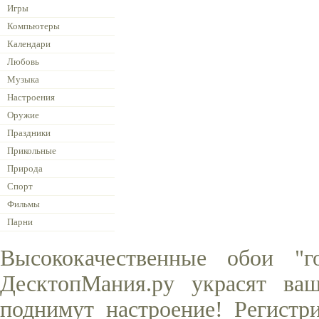
Игры
Компьютеры
Календари
Любовь
Музыка
Настроения
Оружие
Праздники
Прикольные
Природа
Спорт
Фильмы
Парни
Высококачественные обои "
ДесктопМания.ру украсят ва
поднимут настроение! Регистр