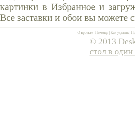
картинки в Избранное и загруж
Все заставки и обои вы можете 
О проекте
|
Помощь
|
Как удалить
|
По
© 2013 Desk
стол в один