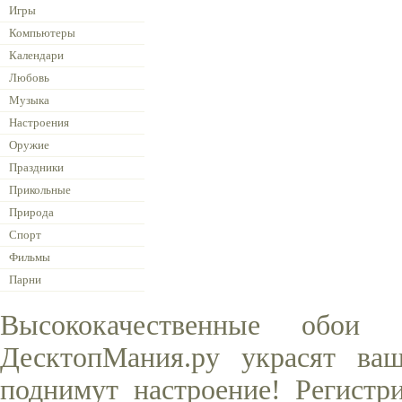
Игры
Компьютеры
Календари
Любовь
Музыка
Настроения
Оружие
Праздники
Прикольные
Природа
Спорт
Фильмы
Парни
Высококачественные обои
ДесктопМания.ру украсят ва
поднимут настроение! Регистр