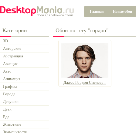
Главная
Новые обои
Категории
Обои по тегу "гордон"
3D
Авторские
Абстракция
Авиация
Авто
Анимация
Джесс Гордон Спенсер...
Графика
Города
Девушки
Дети
Еда
Животные
Знаменитости