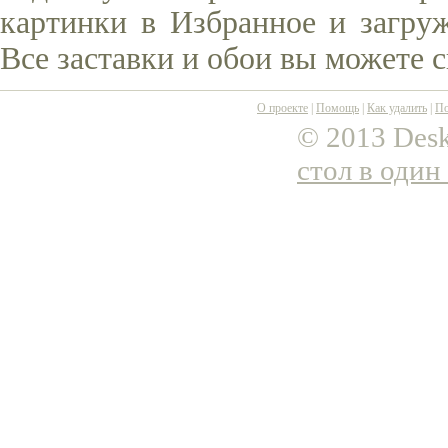
картинки в Избранное и загруж
Все заставки и обои вы можете 
О проекте
|
Помощь
|
Как удалить
|
По
© 2013 Desk
стол в один