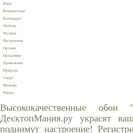
Игры
Компьютеры
Календари
Любовь
Музыка
Настроения
Оружие
Праздники
Прикольные
Природа
Спорт
Фильмы
Парни
Высококачественные обои
ДесктопМания.ру украсят ва
поднимут настроение! Регистр