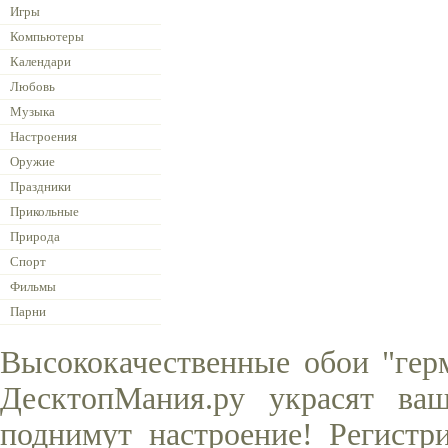
Игры
Компьютеры
Календари
Любовь
Музыка
Настроения
Оружие
Праздники
Прикольные
Природа
Спорт
Фильмы
Парни
Высококачественные обои "гер
ДесктопМания.ру украсят ва
поднимут настроение! Регистр