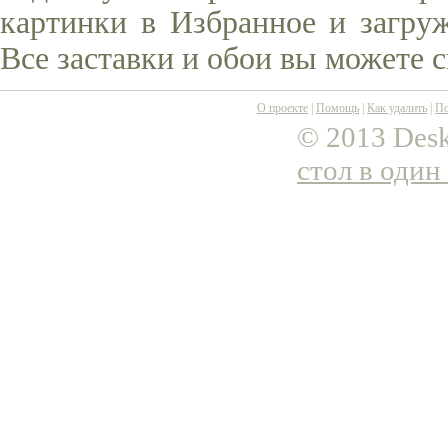
картинки в Избранное и загруж
Все заставки и обои вы можете 
О проекте
|
Помощь
|
Как удалить
|
По
© 2013 Desk
стол в один