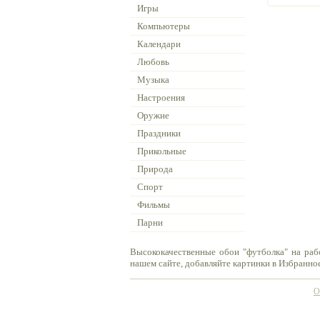
Игры
Компьютеры
Календари
Любовь
Музыка
Настроения
Оружие
Праздники
Прикольные
Природа
Спорт
Фильмы
Парни
Высококачественные обои "футболка" на раб
нашем сайте, добавляйте картинки в Избранное
О