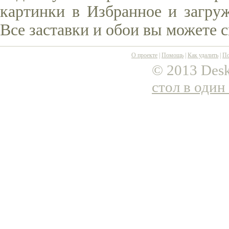
картинки в Избранное и загруж
Все заставки и обои вы можете 
О проекте
|
Помощь
|
Как удалить
|
По
© 2013 Desk
стол в один