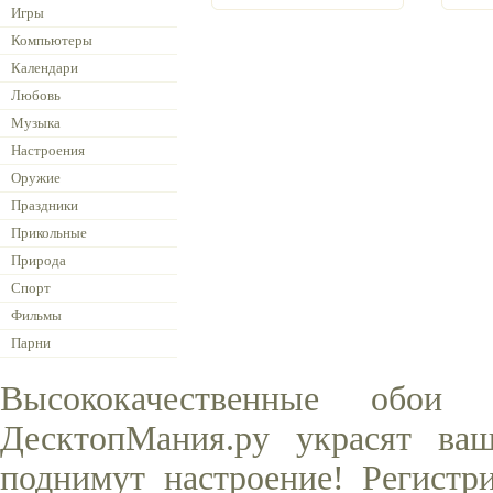
Игры
Компьютеры
Календари
Любовь
Музыка
Настроения
Оружие
Праздники
Прикольные
Природа
Спорт
Фильмы
Парни
Высококачественные обои
ДесктопМания.ру украсят ва
поднимут настроение! Регистр