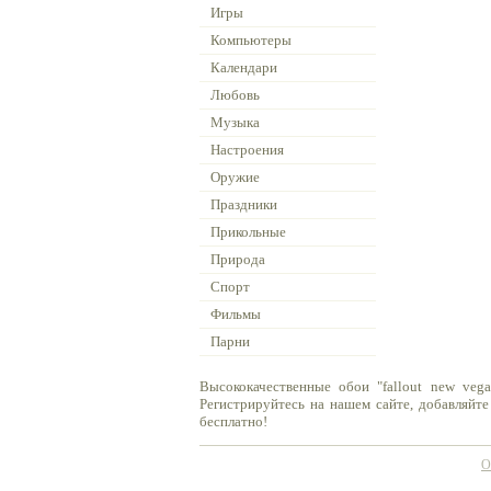
Игры
Компьютеры
Календари
Любовь
Музыка
Настроения
Оружие
Праздники
Прикольные
Природа
Спорт
Фильмы
Парни
Высококачественные обои "fallout new veg
Регистрируйтесь на нашем сайте, добавляйте
бесплатно!
О