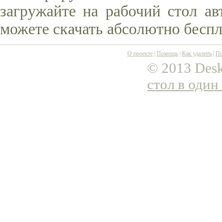
загружайте на рабочий стол ав
можете скачать абсолютно беспл
О проекте
|
Помощь
|
Как удалить
|
По
© 2013 Desk
стол в один