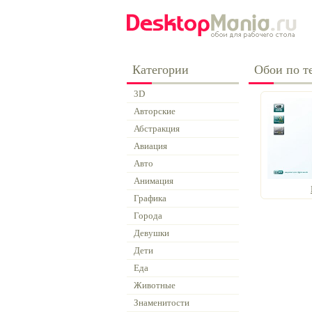
Категории
Обои по те
3D
Авторские
Абстракция
Авиация
Авто
Анимация
Графика
Города
Девушки
Дети
Еда
Животные
Знаменитости