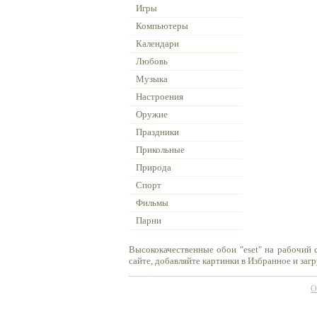
Игры
Компьютеры
Календари
Любовь
Музыка
Настроения
Оружие
Праздники
Прикольные
Природа
Спорт
Фильмы
Парни
Высококачественные обои "eset" на рабочий 
сайте, добавляйте картинки в Избранное и заг
О