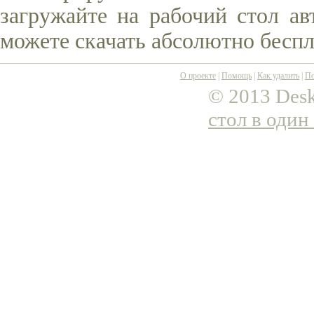
загружайте на рабочий стол ав
можете скачать абсолютно беспл
О проекте
|
Помощь
|
Как удалить
|
По
© 2013 Desk
стол в один