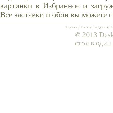
картинки в Избранное и загруж
Все заставки и обои вы можете 
О проекте
|
Помощь
|
Как удалить
|
По
© 2013 Desk
стол в один