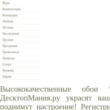
Игры
Компьютеры
Календари
Любовь
Музыка
Настроения
Оружие
Праздники
Прикольные
Природа
Спорт
Фильмы
Парни
Высококачественные обои
ДесктопМания.ру украсят ва
поднимут настроение! Регистр