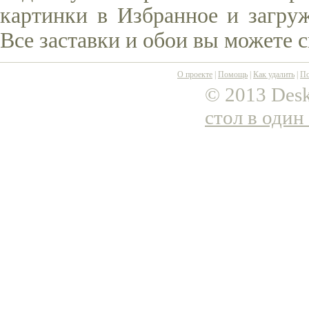
картинки в Избранное и загруж
Все заставки и обои вы можете 
О проекте
|
Помощь
|
Как удалить
|
По
© 2013 Desk
стол в один