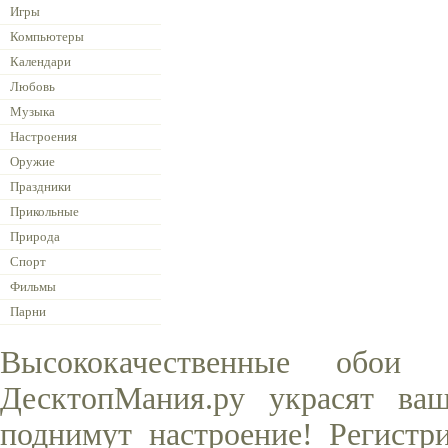
Игры
Компьютеры
Календари
Любовь
Музыка
Настроения
Оружие
Праздники
Прикольные
Природа
Спорт
Фильмы
Парни
Высококачественные обои
ДесктопМания.ру украсят ва
поднимут настроение! Регистр