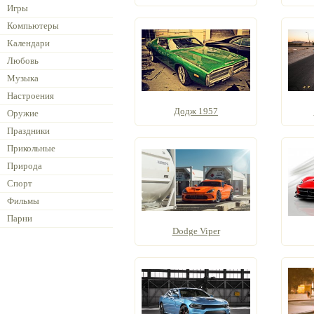
Игры
Компьютеры
Календари
Любовь
Музыка
Настроения
Додж 1957
Оружие
Праздники
Прикольные
Природа
Спорт
Фильмы
Парни
Dodge Viper