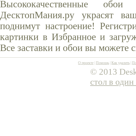
Высококачественные обо
ДесктопМания.ру украсят ва
поднимут настроение! Регистр
картинки в Избранное и загруж
Все заставки и обои вы можете 
О проекте
|
Помощь
|
Как удалить
|
По
© 2013 Desk
стол в один