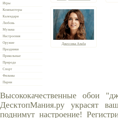
Игры
Компьютеры
Календари
Любовь
Музыка
Настроения
Оружие
Джессика Альба
Праздники
Прикольные
Природа
Спорт
Фильмы
Парни
Высококачественные обои "д
ДесктопМания.ру украсят ва
поднимут настроение! Регистр