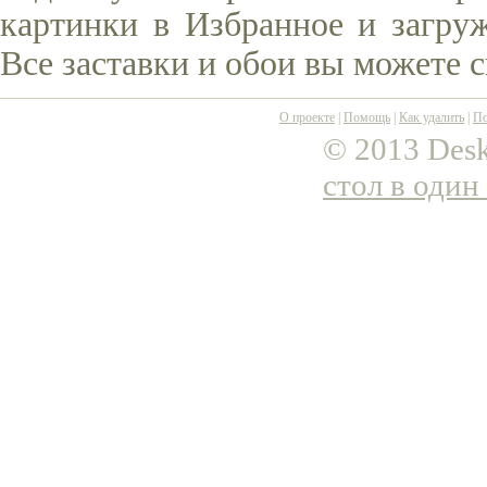
картинки в Избранное и загруж
Все заставки и обои вы можете 
О проекте
|
Помощь
|
Как удалить
|
По
© 2013 Desk
стол в один